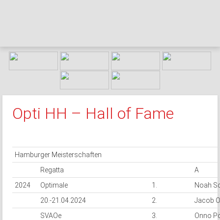
Opti HH – Hall of Fame
Hamburger Meisterschaften
Regatta
A
2024
Optimale
1.
Noah Sc
20.-21.04.2024
2.
Jacob 
SVAOe
3.
Onno P