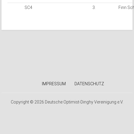
SC4
3.
Finn Sc
IMPRESSUM
DATENSCHUTZ
Copyright © 2026 Deutsche Optimist-Dinghy Vereinigung e.V.