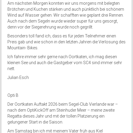
Am nächsten Morgen konnten wir uns morgens mit belegten
Brötchen und Kuchen stärken und auch pünktlich bei schönem
Wind auf Wasser gehen. Wir schafften wie geplant drei Rennen.
Auch nach dem Segeln wurde wieder super für uns gesorgt,
denn vor der Siegerehrung wurde noch gegrillt.
Besonders toll fand ich, dass es für jeden Teilnehmer einen
Preis gab und wie schon in den letzten Jahren die Verlosung des
Mountain- Bikes.
Ich fahre immer sehr gerne nach Oortkaten, ich mag diesen
kleinen See und auch die Gastgeber vom SC4 sind immer sehr
nett.
Julian Esch
Opti B
Der Oortkaten Auftakt 2026 beim Segel-Club Vierlande war –
nach dem OptiKickOff am Steinhuder Meer – meine zweite
Regatta dieses Jahr und mit der tollen Platzierung ein
gelungener Start in die Saison.
Am Samstag bin ich mit meinem Vater früh aus Kiel