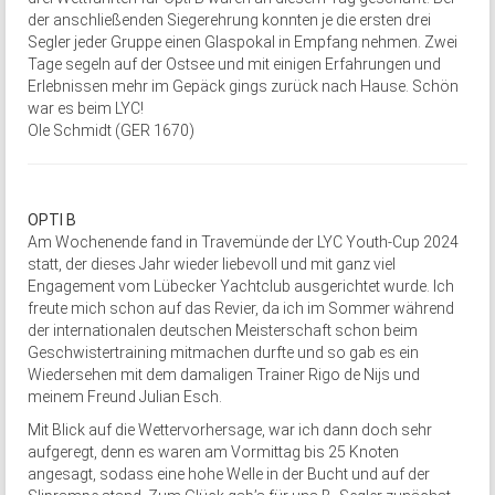
der anschließenden Siegerehrung konnten je die ersten drei
Segler jeder Gruppe einen Glaspokal in Empfang nehmen. Zwei
Tage segeln auf der Ostsee und mit einigen Erfahrungen und
Erlebnissen mehr im Gepäck gings zurück nach Hause. Schön
war es beim LYC!
Ole Schmidt (GER 1670)
OPTI B
Am Wochenende fand in Travemünde der LYC Youth-Cup 2024
statt, der dieses Jahr wieder liebevoll und mit ganz viel
Engagement vom Lübecker Yachtclub ausgerichtet wurde. Ich
freute mich schon auf das Revier, da ich im Sommer während
der internationalen deutschen Meisterschaft schon beim
Geschwistertraining mitmachen durfte und so gab es ein
Wiedersehen mit dem damaligen Trainer Rigo de Nijs und
meinem Freund Julian Esch.
Mit Blick auf die Wettervorhersage, war ich dann doch sehr
aufgeregt, denn es waren am Vormittag bis 25 Knoten
angesagt, sodass eine hohe Welle in der Bucht und auf der