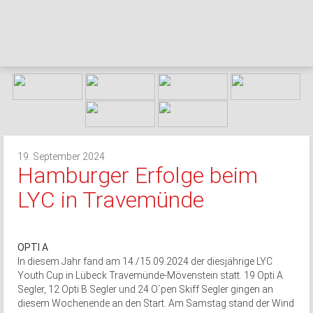
19. September 2024
Hamburger Erfolge beim
LYC in Travemünde
OPTI A
In diesem Jahr fand am 14./15.09.2024 der diesjährige LYC
Youth Cup in Lübeck Travemünde-Mövenstein statt. 19 Opti A
Segler, 12 Opti B Segler und 24 O`pen Skiff Segler gingen an
diesem Wochenende an den Start. Am Samstag stand der Wind