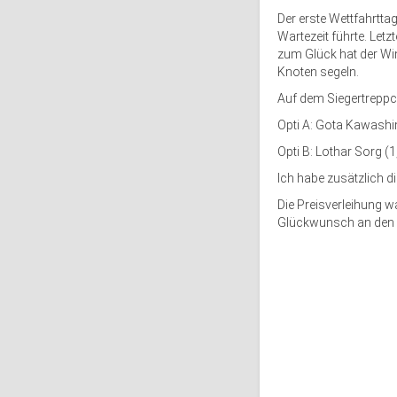
Der erste Wettfahrtt
Wartezeit führte. Let
zum Glück hat der Wi
Knoten segeln.
Auf dem Siegertrepp
Opti A: Gota Kawashi
Opti B: Lothar Sorg 
Ich habe zusätzlich 
Die Preisverleihung w
Glückwunsch an den 