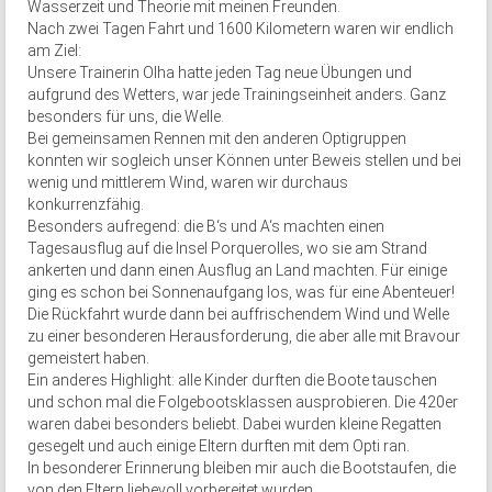
Wasserzeit und Theorie mit meinen Freunden.
Nach zwei Tagen Fahrt und 1600 Kilometern waren wir endlich
am Ziel:
Unsere Trainerin Olha hatte jeden Tag neue Übungen und
aufgrund des Wetters, war jede Trainingseinheit anders. Ganz
besonders für uns, die Welle.
Bei gemeinsamen Rennen mit den anderen Optigruppen
konnten wir sogleich unser Können unter Beweis stellen und bei
wenig und mittlerem Wind, waren wir durchaus
konkurrenzfähig.
Besonders aufregend: die B‘s und A‘s machten einen
Tagesausflug auf die Insel Porquerolles, wo sie am Strand
ankerten und dann einen Ausflug an Land machten. Für einige
ging es schon bei Sonnenaufgang los, was für eine Abenteuer!
Die Rückfahrt wurde dann bei auffrischendem Wind und Welle
zu einer besonderen Herausforderung, die aber alle mit Bravour
gemeistert haben.
Ein anderes Highlight: alle Kinder durften die Boote tauschen
und schon mal die Folgebootsklassen ausprobieren. Die 420er
waren dabei besonders beliebt. Dabei wurden kleine Regatten
gesegelt und auch einige Eltern durften mit dem Opti ran.
In besonderer Erinnerung bleiben mir auch die Bootstaufen, die
von den Eltern liebevoll vorbereitet wurden.