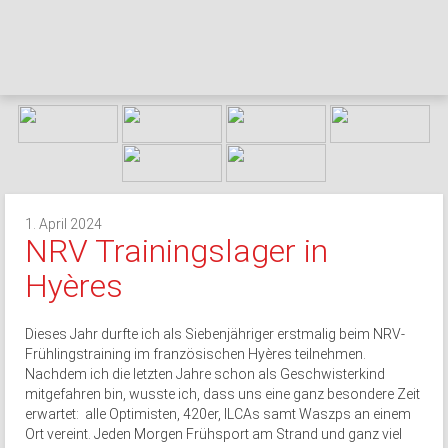
1. April 2024
NRV Trainingslager in
Hyères
Dieses Jahr durfte ich als Siebenjähriger erstmalig beim NRV-
Frühlingstraining im französischen Hyères teilnehmen.
Nachdem ich die letzten Jahre schon als Geschwisterkind
mitgefahren bin, wusste ich, dass uns eine ganz besondere Zeit
erwartet: alle Optimisten, 420er, ILCAs samt Waszps an einem
Ort vereint. Jeden Morgen Frühsport am Strand und ganz viel