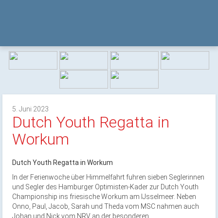
5. Juni 2023
Dutch Youth Regatta in
Workum
Dutch Youth Regatta in Workum
In der Ferienwoche über Himmelfahrt fuhren sieben Seglerinnen
und Segler des Hamburger Optimisten-Kader zur Dutch Youth
Championship ins friesische Workum am IJsselmeer. Neben
Onno, Paul, Jacob, Sarah und Theda vom MSC nahmen auch
Johan und Nick vom NRV an der besonderen