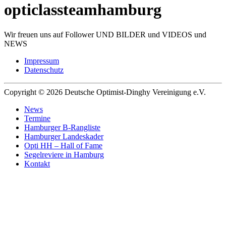
opticlassteamhamburg
Wir freuen uns auf Follower UND BILDER und VIDEOS und
NEWS
Impressum
Datenschutz
Copyright © 2026 Deutsche Optimist-Dinghy Vereinigung e.V.
News
Termine
Hamburger B-Rangliste
Hamburger Landeskader
Opti HH – Hall of Fame
Segelreviere in Hamburg
Kontakt