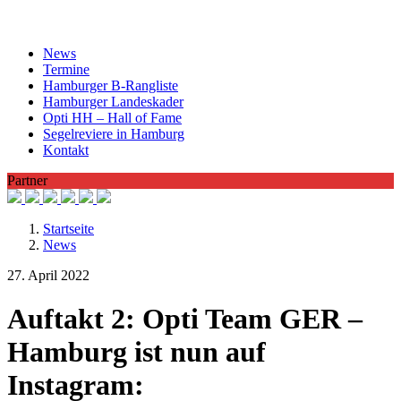
News
Termine
Hamburger B-Rangliste
Hamburger Landeskader
Opti HH – Hall of Fame
Segelreviere in Hamburg
Kontakt
Partner
Startseite
News
27. April 2022
Auftakt 2: Opti Team GER –
Hamburg ist nun auf
Instagram: