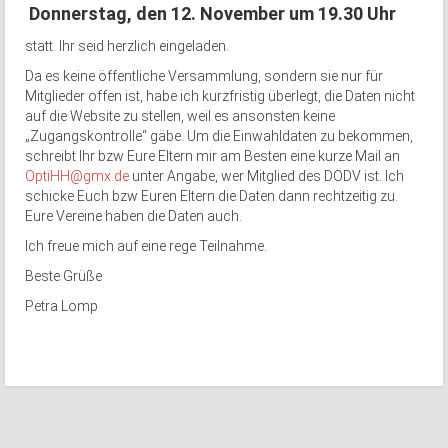
Donnerstag, den 12. November um 19.30 Uhr
statt. Ihr seid herzlich eingeladen.
Da es keine öffentliche Versammlung, sondern sie nur für
Mitglieder offen ist, habe ich kurzfristig überlegt, die Daten nicht
auf die Website zu stellen, weil es ansonsten keine
„Zugangskontrolle“ gäbe. Um die Einwahldaten zu bekommen,
schreibt Ihr bzw Eure Eltern mir am Besten eine kurze Mail an
OptiHH@gmx.de
unter Angabe, wer Mitglied des DODV ist. Ich
schicke Euch bzw Euren Eltern die Daten dann rechtzeitig zu.
Eure Vereine haben die Daten auch.
Ich freue mich auf eine rege Teilnahme.
Beste Grüße
Petra Lomp