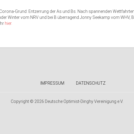
 Corona-Grund: Entzerrung der As und Bs. Nach spannenden Wettfahrten
nder Winter vom NRV und bei B überragend Jonny Seekamp vom WHV, B
Ihr
hier.
IMPRESSUM
DATENSCHUTZ
Copyright © 2026 Deutsche Optimist-Dinghy Vereinigung e.V.