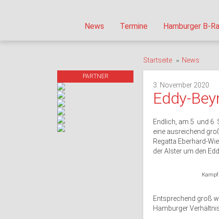
News
Termine
Hamburger B-Ra
Startseite
News
PARTNER
3. November 2020
Eddy-Bey
Endlich, am 5. und 6.
eine ausreichend gro
Regatta Eberhard-Wie
der Alster um den Ed
Kampf 
Entsprechend groß war
Hamburger Verhältnis