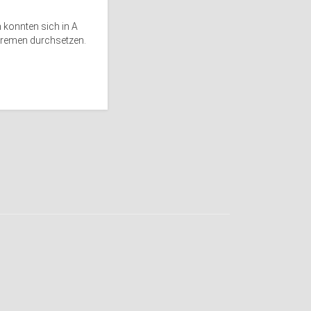
 konnten sich in A
remen durchsetzen.