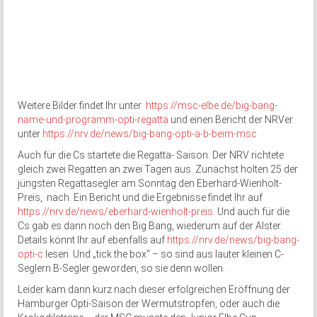
Weitere Bilder findet Ihr unter
https://msc-elbe.de/big-bang-
name-und-programm-opti-regatta
und einen Bericht der NRVer
unter
https://nrv.de/news/big-bang-opti-a-b-beim-msc
Auch für die Cs startete die Regatta- Saison. Der NRV richtete
gleich zwei Regatten an zwei Tagen aus. Zunächst holten 25 der
jüngsten Regattasegler am Sonntag den Eberhard-Wienholt-
Preis, nach. Ein Bericht und die Ergebnisse findet Ihr auf
https://nrv.de/news/eberhard-wienholt-preis.
Und auch für die
Cs gab es dann noch den Big Bang, wiederum auf der Alster.
Details könnt Ihr auf ebenfalls auf
https://nrv.de/news/big-bang-
opti-c
lesen. Und „tick the box“ – so sind aus lauter kleinen C-
Seglern B-Segler geworden, so sie denn wollen.
Leider kam dann kurz nach dieser erfolgreichen Eröffnung der
Hamburger Opti-Saison der Wermutstropfen, oder auch die