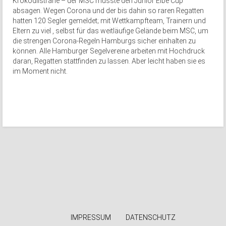
Krokodilsträne – der MSC musste den Junior Elbe Cup
absagen. Wegen Corona und der bis dahin so raren Regatten
hatten 120 Segler gemeldet; mit Wettkampfteam, Trainern und
Eltern zu viel , selbst für das weitläufige Gelände beim MSC, um
die strengen Corona-Regeln Hamburgs sicher einhalten zu
können. Alle Hamburger Segelvereine arbeiten mit Hochdruck
daran, Regatten stattfinden zu lassen. Aber leicht haben sie es
im Moment nicht.
IMPRESSUM
DATENSCHUTZ