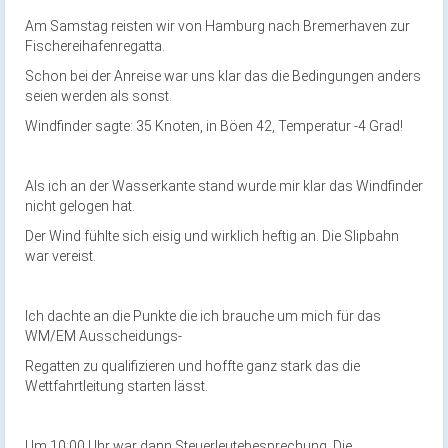
Am Samstag reisten wir von Hamburg nach Bremerhaven zur
Fischereihafenregatta.
Schon bei der Anreise war uns klar das die Bedingungen anders
seien werden als sonst.
Windfinder sagte: 35 Knoten, in Böen 42, Temperatur -4 Grad!
Als ich an der Wasserkante stand wurde mir klar das Windfinder
nicht gelogen hat.
Der Wind fühlte sich eisig und wirklich heftig an. Die Slipbahn
war vereist.
Ich dachte an die Punkte die ich brauche um mich für das
WM/EM Ausscheidungs-
Regatten zu qualifizieren und hoffte ganz stark das die
Wettfahrtleitung starten lässt.
Um 10:00 Uhr war dann Steuerleutebesprechung. Die