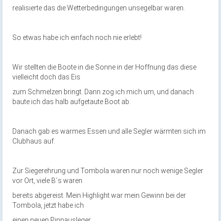
realisierte das die Wetterbedingungen unsegelbar waren.
So etwas habe ich einfach noch nie erlebt!
Wir stellten die Boote in die Sonne in der Hoffnung das diese
vielleicht doch das Eis
zum Schmelzen bringt. Dann zog ich mich um, und danach
baute ich das halb aufgetaute Boot ab.
Danach gab es warmes Essen und alle Segler wärmten sich im
Clubhaus auf.
Zur Siegerehrung und Tombola waren nur noch wenige Segler
vor Ort, viele B´s waren
bereits abgereist. Mein Highlight war mein Gewinn bei der
Tombola, jetzt habe ich
einen neuen Pinnausleger.