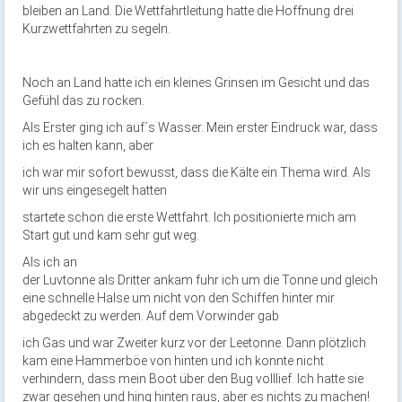
bleiben an Land. Die Wettfahrtleitung hatte die Hoffnung drei
Kurzwettfahrten zu segeln.
Noch an Land hatte ich ein kleines Grinsen im Gesicht und das
Gefühl das zu rocken.
Als Erster ging ich auf´s Wasser. Mein erster Eindruck war, dass
ich es halten kann, aber
ich war mir sofort bewusst, dass die Kälte ein Thema wird. Als
wir uns eingesegelt hatten
startete schon die erste Wettfahrt. Ich positionierte mich am
Start gut und kam sehr gut weg.
Als ich an
der Luvtonne als Dritter ankam fuhr ich um die Tonne und gleich
eine schnelle Halse um nicht von den Schiffen hinter mir
abgedeckt zu werden. Auf dem Vorwinder gab
ich Gas und war Zweiter kurz vor der Leetonne. Dann plötzlich
kam eine Hammerböe von hinten und ich konnte nicht
verhindern, dass mein Boot über den Bug volllief. Ich hatte sie
zwar gesehen und hing hinten raus, aber es nichts zu machen!