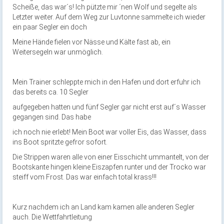
Scheiße, das war´s! Ich pützte mir ´nen Wolf und segelte als
Letzter weiter. Auf dem Weg zur Luvtonne sammelte ich wieder
ein paar Segler ein doch
Meine Hände fielen vor Nässe und Kälte fast ab, ein
Weitersegeln war unmöglich.
Mein Trainer schleppte mich in den Hafen und dort erfuhr ich
das bereits ca. 10 Segler
aufgegeben hatten und fünf Segler gar nicht erst auf´s Wasser
gegangen sind. Das habe
ich noch nie erlebt! Mein Boot war voller Eis, das Wasser, dass
ins Boot spritzte gefror sofort.
Die Strippen waren alle von einer Eisschicht ummantelt, von der
Bootskante hingen kleine Eiszapfen runter und der Trocko war
steiff vom Frost. Das war einfach total krass!!!
Kurz nachdem ich an Land kam kamen alle anderen Segler
auch. Die Wettfahrtleitung