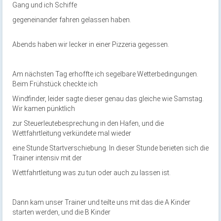
Gang und ich Schiffe
gegeneinander fahren gelassen haben.
Abends haben wir lecker in einer Pizzeria gegessen.
Am nächsten Tag erhoffte ich segelbare Wetterbedingungen.
Beim Frühstück checkte ich
Windfinder, leider sagte dieser genau das gleiche wie Samstag.
Wir kamen pünktlich
zur Steuerleutebesprechung in den Hafen, und die
Wettfahrtleitung verkündete mal wieder
eine Stunde Startverschiebung. In dieser Stunde berieten sich die
Trainer intensiv mit der
Wettfahrtleitung was zu tun oder auch zu lassen ist.
Dann kam unser Trainer und teilte uns mit das die A Kinder
starten werden, und die B Kinder